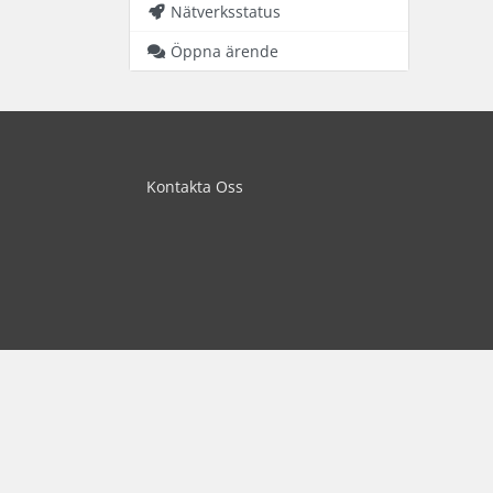
Nätverksstatus
Öppna ärende
Kontakta Oss