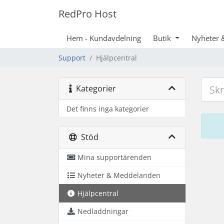
RedPro Host
Hem - Kundavdelning
Butik
Nyheter 
Support
Hjälpcentral
Kategorier
Det finns inga kategorier
Stöd
Mina supportärenden
Nyheter & Meddelanden
Hjälpcentral
Nedladdningar