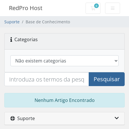
0
RedPro Host
Carrinho de Com
Suporte
Base de Conhecimento
Categorias
Pesquisar
Nenhum Artigo Encontrado
Suporte