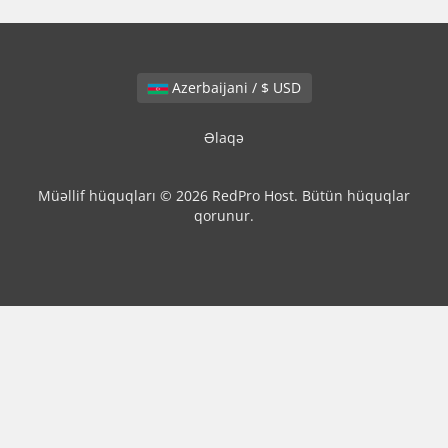
Azerbaijani / $ USD
Əlaqə
Müəllif hüquqları © 2026 RedPro Host. Bütün hüquqlar
qorunur.