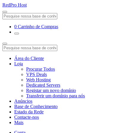
RedPro Host
0
Carrinho de Compras
Área do Cliente
Loja
Procurar Todos
VPS Deals
Web Hosting
Dedicated Servers
Registar um novo domínio
Transferir um domínio para nós
Anúncios
Base de Conhecimento
Estado da Rede
Contacte-nos
Mais
Conta