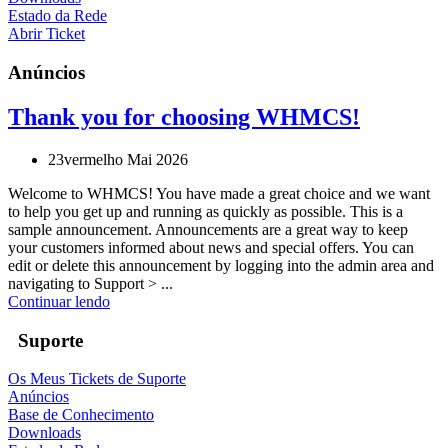
Estado da Rede
Abrir Ticket
Anúncios
Thank you for choosing WHMCS!
23vermelho Mai 2026
Welcome to WHMCS! You have made a great choice and we want
to help you get up and running as quickly as possible. This is a
sample announcement. Announcements are a great way to keep
your customers informed about news and special offers. You can
edit or delete this announcement by logging into the admin area and
navigating to Support > ...
Continuar lendo
Suporte
Os Meus Tickets de Suporte
Anúncios
Base de Conhecimento
Downloads