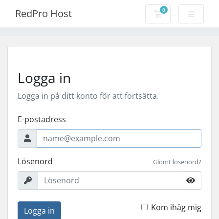
0
RedPro Host
Kundvagn
Logga in
Logga in på ditt konto för att fortsätta.
E-postadress
Lösenord
Glömt lösenord?
Kom ihåg mig
Logga in