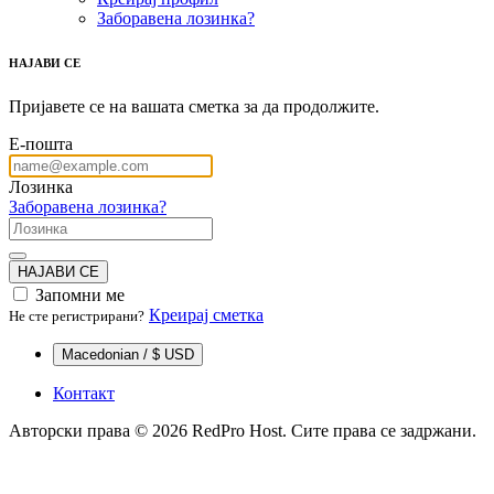
Заборавена лозинка?
НАЈАВИ СЕ
Пријавете се на вашата сметка за да продолжите.
Е-пошта
Лозинка
Заборавена лозинка?
НАЈАВИ СЕ
Запомни ме
Креирај сметка
Не сте регистрирани?
Macedonian / $ USD
Контакт
Авторски права © 2026 RedPro Host. Сите права се задржани.