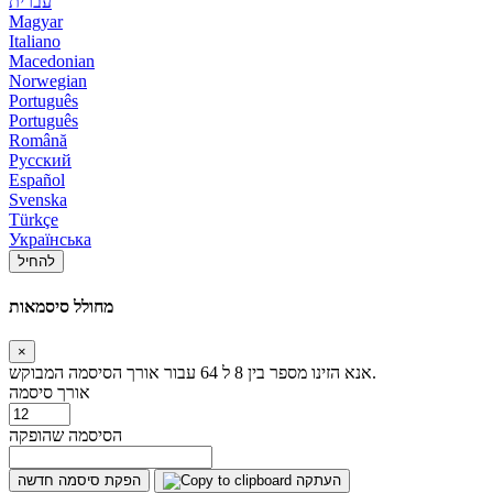
עברית
Magyar
Italiano
Macedonian
Norwegian
Português
Português
Română
Русский
Español
Svenska
Türkçe
Українська
להחיל
מחולל סיסמאות
×
אנא הזינו מספר בין 8 ל 64 עבור אורך הסיסמה המבוקש.
אורך סיסמה
הסיסמה שהופקה
העתקה
הפקת סיסמה חדשה