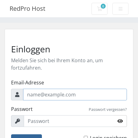
0
RedPro Host
Mein Warenkorb
Einloggen
Melden Sie sich bei Ihrem Konto an, um
fortzufahren.
Email-Adresse
Passwort
Passwort vergessen?