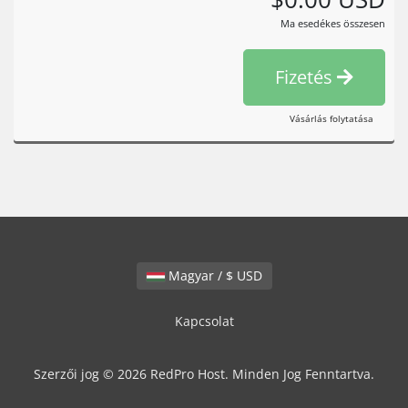
Ma esedékes összesen
Fizetés
Vásárlás folytatása
Magyar / $ USD
Kapcsolat
Szerzői jog © 2026 RedPro Host. Minden Jog Fenntartva.