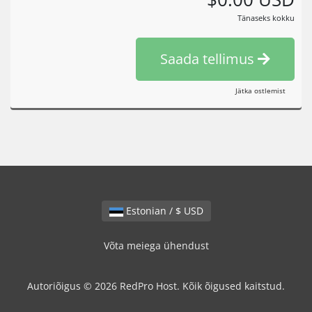
Tänaseks kokku
Saada tellimus
Jätka ostlemist
Estonian / $ USD
Võta meiega ühendust
Autoriõigus © 2026 RedPro Host. Kõik õigused kaitstud.